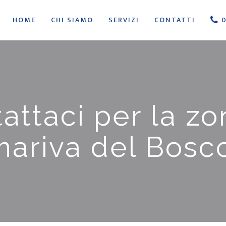
HOME
CHI SIAMO
SERVIZI
CONTATTI
0
attaci per la zo
ariva del Bosco