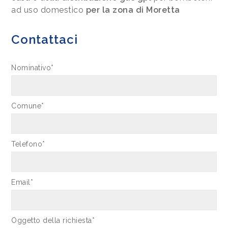
ad uso domestico
per la zona di Moretta
Contattaci
Nominativo*
Comune*
Telefono*
Email*
Oggetto della richiesta*