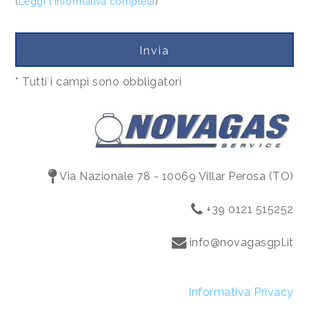
(
Leggi l'informativa completa
)
* Tutti i campi sono obbligatori
Via Nazionale 78 - 10069 Villar Perosa (TO)
+39 0121 515252
info@novagasgpl.it
Informativa Privacy