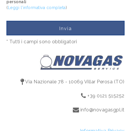
personali
(
Leggi l'informativa completa
)
* Tutti i campi sono obbligatori
Via Nazionale 78 - 10069 Villar Perosa (TO)
+39 0121 515252
info@novagasgpl.it
Informativa Privacy